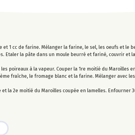
re et 1 cc de farine. Mélanger la farine, le sel, les oeufs et l
es. Etaler la pâte dans un moule beurré et fariné, couvrir et 
 les poireaux à la vapeur. Couper la 1re moitié du Maroilles e
crème fraîche, le fromage blanc et la farine. Mélanger avec les
 et la 2e moitié du Maroilles coupée en lamelles. Enfourner 3