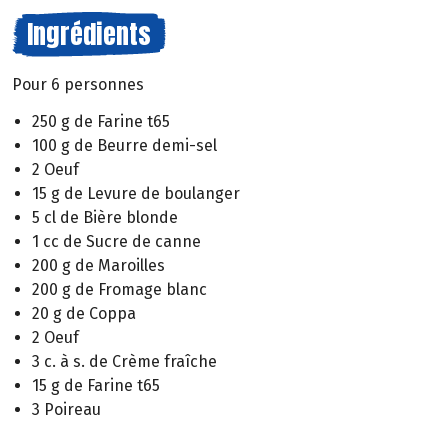
Ingrédients
Pour 6 personnes
250 g de Farine t65
100 g de Beurre demi-sel
2 Oeuf
15 g de Levure de boulanger
5 cl de Bière blonde
1 cc de Sucre de canne
200 g de Maroilles
200 g de Fromage blanc
20 g de Coppa
2 Oeuf
3 c. à s. de Crème fraîche
15 g de Farine t65
3 Poireau