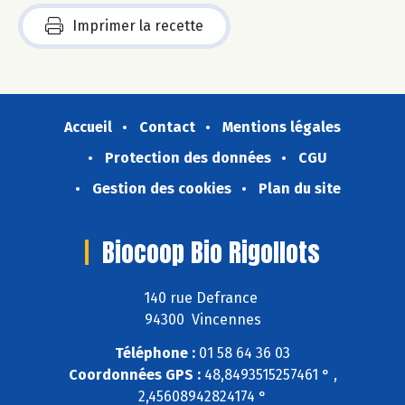
Imprimer la recette
Accueil
Contact
Mentions légales
Protection des données
CGU
Gestion des cookies
Plan du site
Biocoop Bio Rigollots
140 rue Defrance
94300 Vincennes
Téléphone :
01 58 64 36 03
Coordonnées GPS :
48,8493515257461 ° ,
2,45608942824174 °