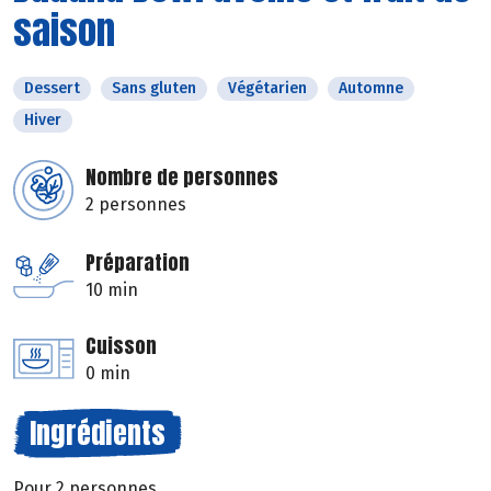
saison
Dessert
Sans gluten
Végétarien
Automne
Hiver
Nombre de personnes
2 personnes
Préparation
10 min
Cuisson
0 min
Ingrédients
Pour 2 personnes