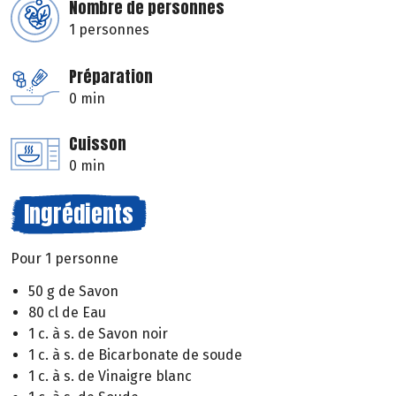
Nombre de personnes
1 personnes
Préparation
0 min
Cuisson
0 min
Ingrédients
Pour 1 personne
50 g de Savon
80 cl de Eau
1 c. à s. de Savon noir
1 c. à s. de Bicarbonate de soude
1 c. à s. de Vinaigre blanc