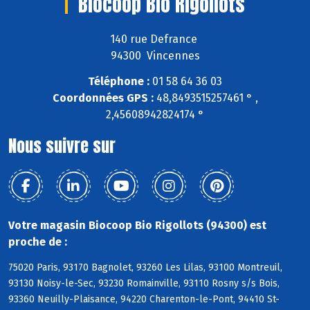
Biocoop Bio Rigollots
140 rue Defrance
94300 Vincennes
Téléphone :
01 58 64 36 03
Coordonnées GPS :
48,8493515257461 ° ,
2,45608942824174 °
Nous suivre sur
Votre magasin Biocoop Bio Rigollots (94300) est
proche de :
75020 Paris, 93170 Bagnolet, 93260 Les Lilas, 93100 Montreuil,
93130 Noisy-le-Sec, 93230 Romainville, 93110 Rosny s/s Bois,
93360 Neuilly-Plaisance, 94220 Charenton-le-Pont, 94410 St-