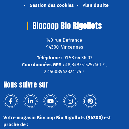
Gestion des cookies
Plan du site
Biocoop Bio Rigollots
140 rue Defrance
94300 Vincennes
Téléphone :
01 58 64 36 03
Coordonnées GPS :
48,8493515257461 ° ,
2,45608942824174 °
Nous suivre sur
Votre magasin Biocoop Bio Rigollots (94300) est
proche de :