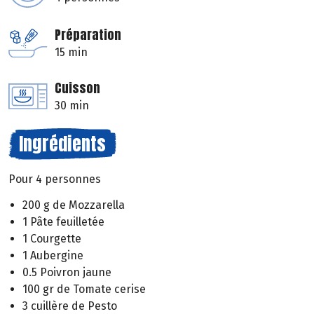
Préparation
15 min
Cuisson
30 min
Ingrédients
Pour 4 personnes
200 g de Mozzarella
1 Pâte feuilletée
1 Courgette
1 Aubergine
0.5 Poivron jaune
100 gr de Tomate cerise
3 cuillère de Pesto