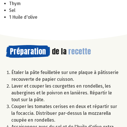
Thym
Sel
1 Huile d'olive
Préparation
de la
recette
Étaler la pâte feuilletée sur une plaque à pâtisserie
recouverte de papier cuisson.
Laver et couper les courgettes en rondelles, les
aubergines et le poivron en lanières. Répartir le
tout sur la pâte.
Couper les tomates cerises en deux et répartir sur
la focaccia. Distribuer par-dessus la mozzarella
coupée en rondelles.
Assaisonner avec du sel et de l'huile d'olive extra