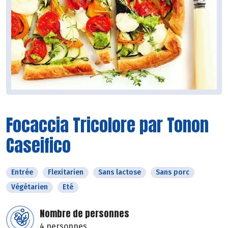
Focaccia Tricolore par Tonon
Caseifico
Entrée
Flexitarien
Sans lactose
Sans porc
Végétarien
Eté
Nombre de personnes
4 personnes