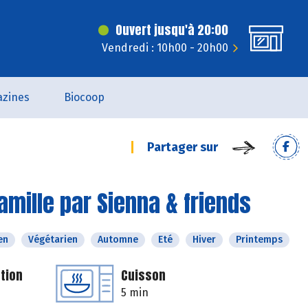
Ouvert jusqu'à 20:00
Vendredi : 10h00 - 20h00
zines
Biocoop
Partager sur
amille par Sienna & friends
en
Végétarien
Automne
Eté
Hiver
Printemps
tion
Cuisson
5 min