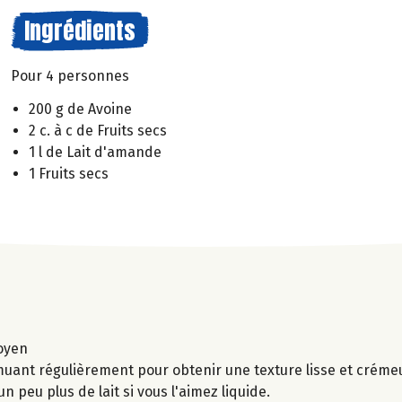
Ingrédients
Pour 4 personnes
200 g de Avoine
2 c. à c de Fruits secs
1 l de Lait d'amande
1 Fruits secs
moyen
uant régulièrement pour obtenir une texture lisse et crémeu
n peu plus de lait si vous l'aimez liquide.