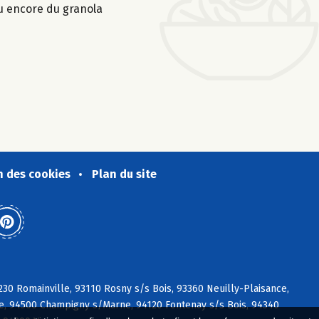
ou encore du granola
n des cookies
Plan du site
230 Romainville, 93110 Rosny s/s Bois, 93360 Neuilly-Plaisance,
e, 94500 Champigny s/Marne, 94120 Fontenay s/s Bois, 94340