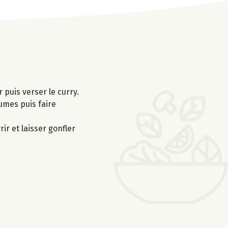
r puis verser le curry.
gumes puis faire
ir et laisser gonfler