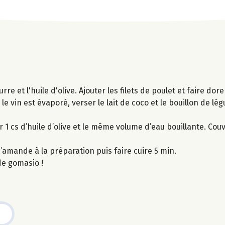
rre et l'huile d'olive. Ajouter les filets de poulet et faire dore
e vin est évaporé, verser le lait de coco et le bouillon de lé
 1 cs d’huile d’olive et le même volume d’eau bouillante. Couvr
d’amande à la préparation puis faire cuire 5 min.
de gomasio !