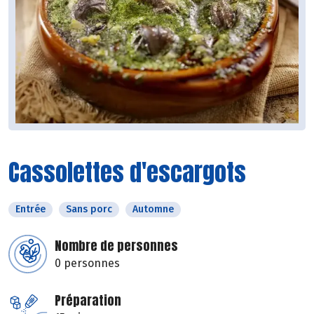
Cassolettes d'escargots
Entrée
Sans porc
Automne
Nombre de personnes
0 personnes
Préparation