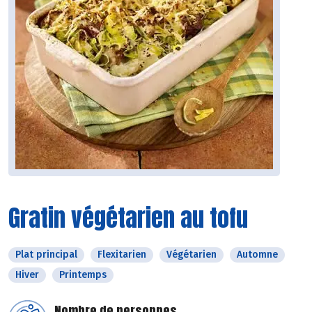
Gratin végétarien au tofu
Plat principal
Flexitarien
Végétarien
Automne
Hiver
Printemps
Nombre de personnes