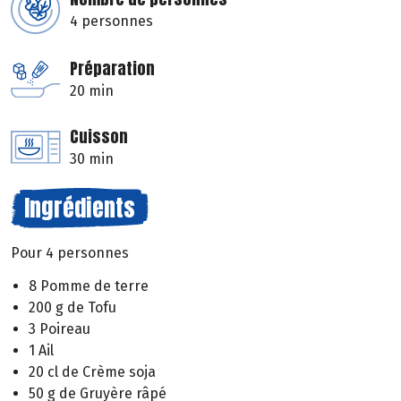
4 personnes
Préparation
20 min
Cuisson
30 min
Ingrédients
Pour 4 personnes
8 Pomme de terre
200 g de Tofu
3 Poireau
1 Ail
20 cl de Crème soja
50 g de Gruyère râpé