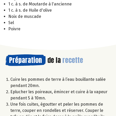
1 c. à s. de Moutarde à l'ancienne
1 c. à s. de Huile d'olive
Noix de muscade
Sel
Poivre
Préparation
de la
recette
Cuire les pommes de terre à l’eau bouillante salée
pendant 20mn.
Eplucher les poireaux, émincer et cuire à la vapeur
pendant 5 à 10mn.
Une fois cuites, égoutter et peler les pommes de
terre, couper en rondelles et réserver. Couper le