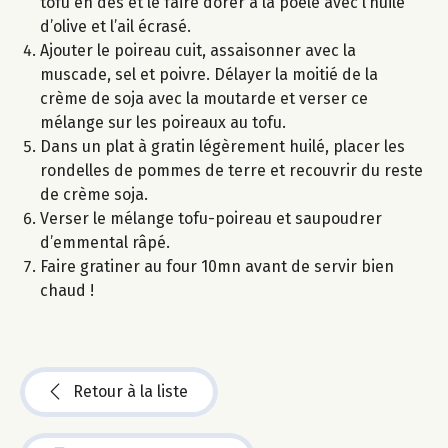
tofu en dés et le faire dorer à la poêle avec l’huile
d’olive et l’ail écrasé.
Ajouter le poireau cuit, assaisonner avec la
muscade, sel et poivre. Délayer la moitié de la
crème de soja avec la moutarde et verser ce
mélange sur les poireaux au tofu.
Dans un plat à gratin légèrement huilé, placer les
rondelles de pommes de terre et recouvrir du reste
de crème soja.
Verser le mélange tofu-poireau et saupoudrer
d’emmental râpé.
Faire gratiner au four 10mn avant de servir bien
chaud !
Retour à la liste