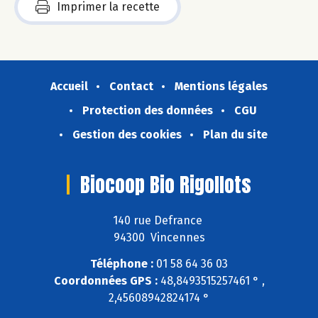
Imprimer la recette
Accueil
Contact
Mentions légales
Protection des données
CGU
Gestion des cookies
Plan du site
Biocoop Bio Rigollots
140 rue Defrance
94300 Vincennes
Téléphone :
01 58 64 36 03
Coordonnées GPS :
48,8493515257461 ° ,
2,45608942824174 °