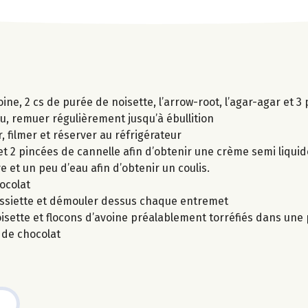
oine, 2 cs de purée de noisette, l’arrow-root, l’agar-agar et 3
u, remuer régulièrement jusqu’à ébullition
, filmer et réserver au réfrigérateur
t 2 pincées de cannelle afin d’obtenir une crème semi liquid
 et un peu d’eau afin d’obtenir un coulis.
ocolat
assiette et démouler dessus chaque entremet
sette et flocons d’avoine préalablement torréfiés dans une 
s de chocolat