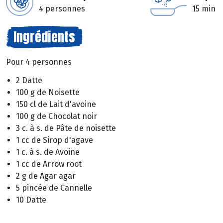
4 personnes
15 min
Ingrédients
Pour 4 personnes
2 Datte
100 g de Noisette
150 cl de Lait d'avoine
100 g de Chocolat noir
3 c. à s. de Pâte de noisette
1 cc de Sirop d'agave
1 c. à s. de Avoine
1 cc de Arrow root
2 g de Agar agar
5 pincée de Cannelle
10 Datte