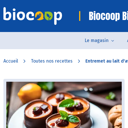
Biocoop Bi
Le magasin
Accueil
Toutes nos recettes
Entremet au lait d'a