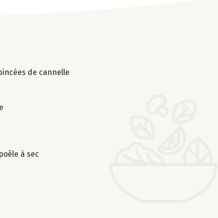
 pincées de cannelle
e
poêle à sec