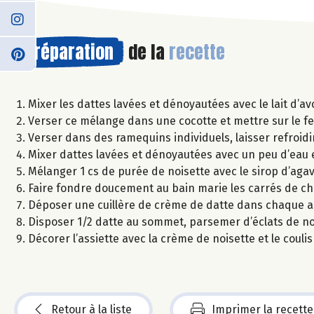
Préparation
de la
recette
Mixer les dattes lavées et dénoyautées avec le lait d’av
Verser ce mélange dans une cocotte et mettre sur le fe
Verser dans des ramequins individuels, laisser refroidir
Mixer dattes lavées et dénoyautées avec un peu d’eau e
Mélanger 1 cs de purée de noisette avec le sirop d’agave
Faire fondre doucement au bain marie les carrés de ch
Déposer une cuillère de crème de datte dans chaque 
Disposer 1/2 datte au sommet, parsemer d’éclats de noi
Décorer l’assiette avec la crème de noisette et le couli
Retour à la liste
Imprimer la recette