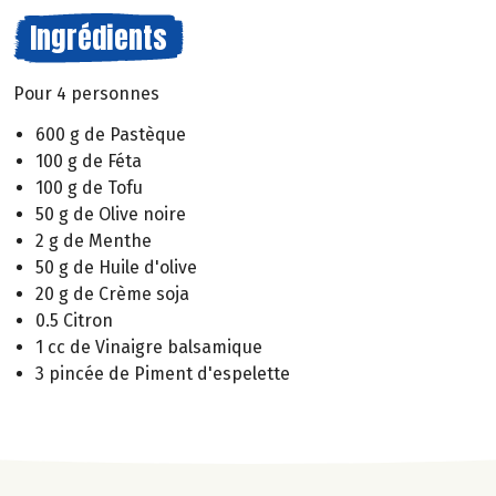
Ingrédients
Pour 4 personnes
600 g de Pastèque
100 g de Féta
100 g de Tofu
50 g de Olive noire
2 g de Menthe
50 g de Huile d'olive
20 g de Crème soja
0.5 Citron
1 cc de Vinaigre balsamique
3 pincée de Piment d'espelette