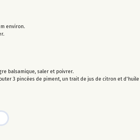
 cm environ.
r.
gre balsamique, saler et poivrer.
ter 3 pincées de piment, un trait de jus de citron et d'huile 