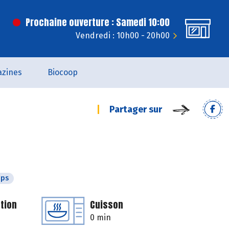
Prochaine ouverture : Samedi 10:00
Vendredi : 10h00 - 20h00
zines
Biocoop
Partager sur
mps
tion
Cuisson
0 min