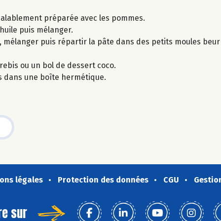
préalablement préparée avec les pommes.
l’huile puis mélanger.
, mélanger puis répartir la pâte dans des petits moules beurr
rebis ou un bol de dessert coco.
s dans une boîte hermétique.
ons légales
Protection des données
CGU
Gestio
re sur