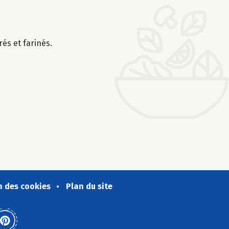
és et farinés.
n des cookies
Plan du site