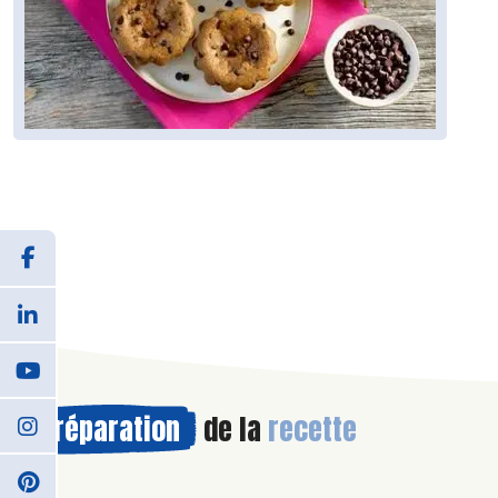
Préparation
de la
recette