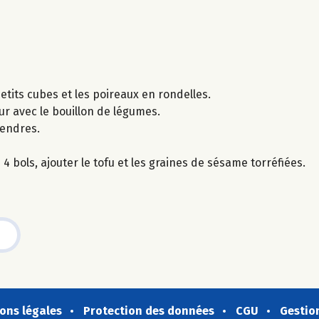
etits cubes et les poireaux en rondelles.
ur avec le bouillon de légumes.
tendres.
4 bols, ajouter le tofu et les graines de sésame torréfiées.
ons légales
Protection des données
CGU
Gestio