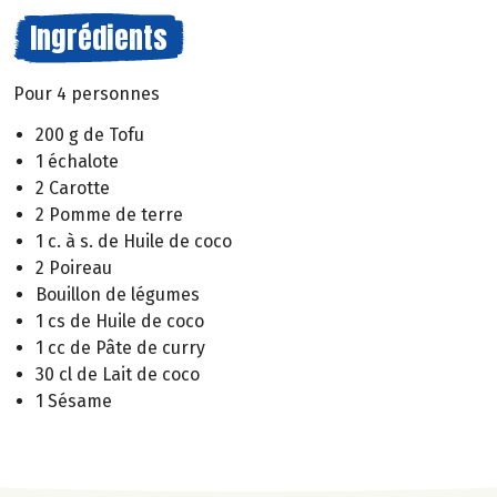
Ingrédients
Pour 4 personnes
200 g de Tofu
1 échalote
2 Carotte
2 Pomme de terre
1 c. à s. de Huile de coco
2 Poireau
Bouillon de légumes
1 cs de Huile de coco
1 cc de Pâte de curry
30 cl de Lait de coco
1 Sésame