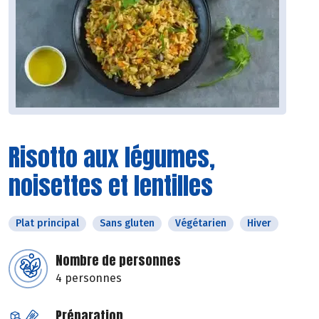
Risotto aux légumes,
noisettes et lentilles
Plat principal
Sans gluten
Végétarien
Hiver
Nombre de personnes
4 personnes
Préparation