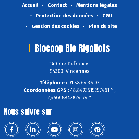
Accueil
Contact
Mentions légales
Protection des données
CGU
Gestion des cookies
Plan du site
Biocoop Bio Rigollots
140 rue Defrance
94300 Vincennes
Téléphone :
01 58 64 36 03
Coordonnées GPS :
48,8493515257461 ° ,
2,45608942824174 °
Nous suivre sur