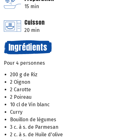
15 min
Cuisson
20 min
Ingrédients
Pour 4 personnes
200 g de Riz
2 Oignon
2 Carotte
2 Poireau
10 cl de Vin blanc
Curry
Bouillon de légumes
3 c. à s. de Parmesan
2 c. à s. de Huile d'olive