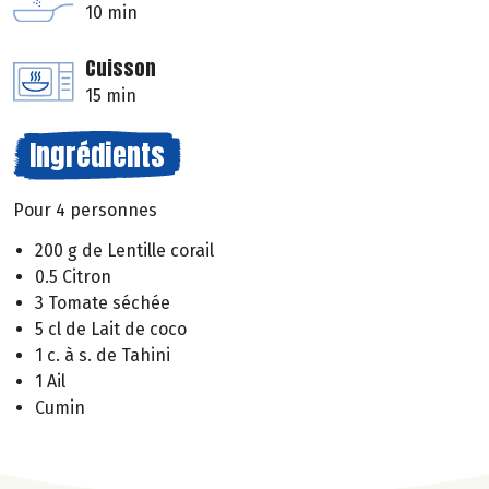
10 min
Cuisson
15 min
Ingrédients
Pour 4 personnes
200 g de Lentille corail
0.5 Citron
3 Tomate séchée
5 cl de Lait de coco
1 c. à s. de Tahini
1 Ail
Cumin