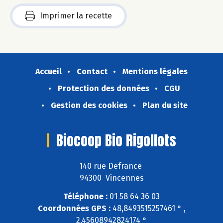
Imprimer la recette
Accueil
Contact
Mentions légales
Protection des données
CGU
Gestion des cookies
Plan du site
Biocoop Bio Rigollots
140 rue Defrance
94300 Vincennes
Téléphone :
01 58 64 36 03
Coordonnées GPS :
48,8493515257461 ° ,
2,45608942824174 °