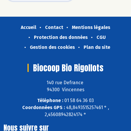
Accueil
Contact
Mentions légales
Protection des données
CGU
Gestion des cookies
Plan du site
Biocoop Bio Rigollots
140 rue Defrance
94300 Vincennes
Téléphone :
01 58 64 36 03
Coordonnées GPS :
48,8493515257461 ° ,
2,45608942824174 °
Nous suivre sur