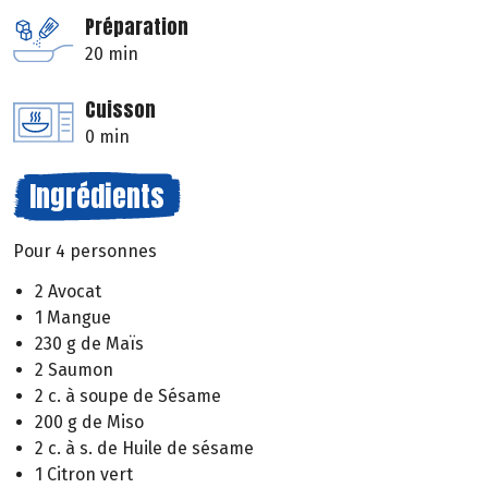
Préparation
20 min
Cuisson
0 min
Ingrédients
Pour 4 personnes
2 Avocat
1 Mangue
230 g de Maïs
2 Saumon
2 c. à soupe de Sésame
200 g de Miso
2 c. à s. de Huile de sésame
1 Citron vert