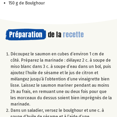
150 g de Boulghour
Préparation
de la
recette
Découpez le saumon en cubes d’environ 1 cm de
côté. Préparez la marinade : délayez 2 c. à soupe de
miso blanc dans 3 c. à soupe d’eau dans un bol, puis
ajoutez l’huile de sésame et le jus de citron et
mélangez jusqu’à l’obtention d’une vinaigrette bien
lisse. Laissez le saumon mariner pendant au moins
2h au frais, en remuant une ou deux fois pour que
les morceaux du dessus soient bien imprégnés de la
marinade.
Dans un saladier, versez le boulghour et une c. à
soupe d’huile de sésame et à l’aide d’une