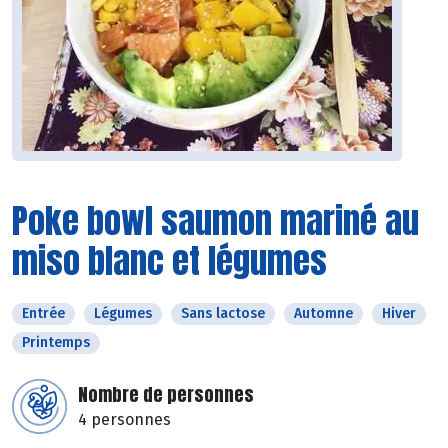
Poke bowl saumon mariné au
miso blanc et légumes
Entrée
Légumes
Sans lactose
Automne
Hiver
Printemps
Nombre de personnes
4 personnes