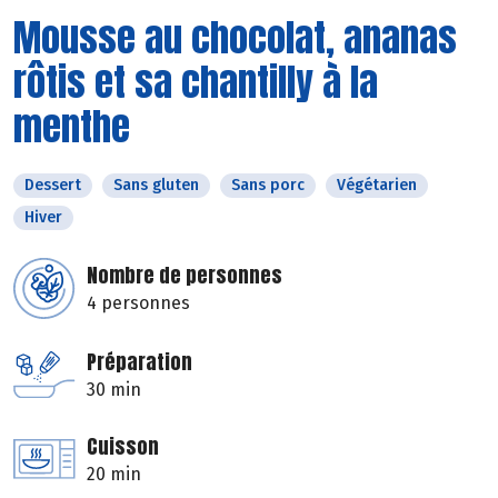
Mousse au chocolat, ananas
rôtis et sa chantilly à la
menthe
Dessert
Sans gluten
Sans porc
Végétarien
Hiver
Nombre de personnes
4 personnes
Préparation
30 min
Cuisson
20 min