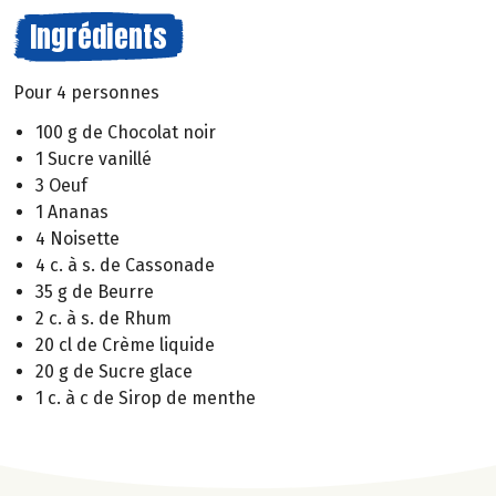
Ingrédients
Pour 4 personnes
100 g de Chocolat noir
1 Sucre vanillé
3 Oeuf
1 Ananas
4 Noisette
4 c. à s. de Cassonade
35 g de Beurre
2 c. à s. de Rhum
20 cl de Crème liquide
20 g de Sucre glace
1 c. à c de Sirop de menthe