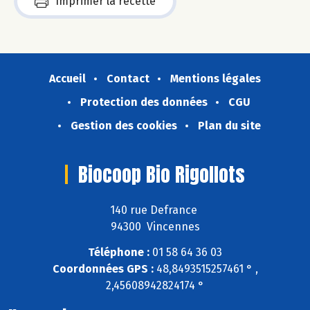
Imprimer la recette
Accueil
Contact
Mentions légales
Protection des données
CGU
Gestion des cookies
Plan du site
Biocoop Bio Rigollots
140 rue Defrance
94300 Vincennes
Téléphone :
01 58 64 36 03
Coordonnées GPS :
48,8493515257461 ° ,
2,45608942824174 °