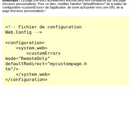
Remarques :
La page d'erreurs actuellement affichée peut être remplacée par une page
d'erreurs personnalisée. Pour ce faire, modifiez l'attribut "defaultRedirect" de la balise de
configuration <customErrors> de l'application, de sorte qu'il pointe vers une URL de la
page d'erreurs personnalisée !
<!-- Fichier de configuration 
Web.Config -->

<configuration>

    <system.web>

        <customErrors 
mode="RemoteOnly" 
defaultRedirect="mycustompage.h
tm"/>

    </system.web>

</configuration>