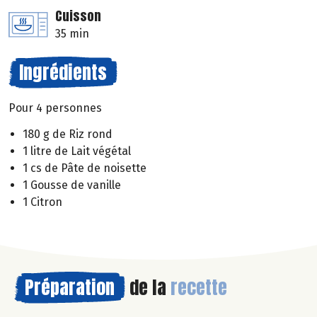
Cuisson
35 min
Ingrédients
Pour 4 personnes
180 g de Riz rond
1 litre de Lait végétal
1 cs de Pâte de noisette
1 Gousse de vanille
1 Citron
Préparation
de la
recette