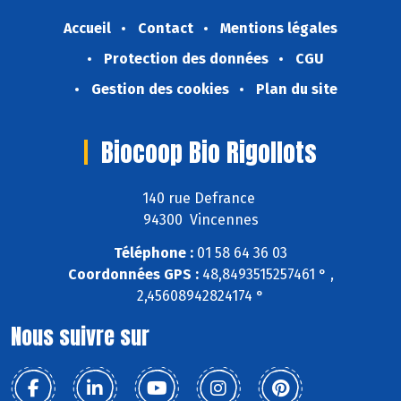
Accueil
Contact
Mentions légales
Protection des données
CGU
Gestion des cookies
Plan du site
Biocoop Bio Rigollots
140 rue Defrance
94300 Vincennes
Téléphone :
01 58 64 36 03
Coordonnées GPS :
48,8493515257461 ° ,
2,45608942824174 °
Nous suivre sur