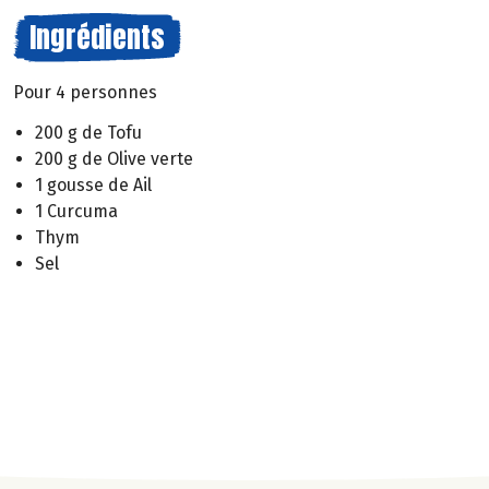
Ingrédients
Pour 4 personnes
200 g de Tofu
200 g de Olive verte
1 gousse de Ail
1 Curcuma
Thym
Sel