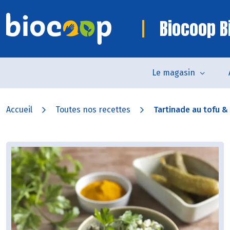
Biocoop Bi
Le magasin
Accueil
Toutes nos recettes
Tartinade au tofu & o