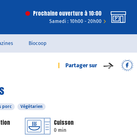
Prochaine ouverture à 10:00
Samedi : 10h00 - 20h00
zines
Biocoop
Partager sur
es
s porc
Végétarien
tion
Cuisson
0 min