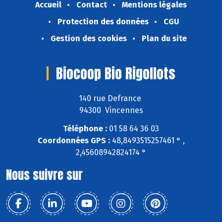
Accueil
Contact
Mentions légales
Protection des données
CGU
Gestion des cookies
Plan du site
Biocoop Bio Rigollots
140 rue Defrance
94300 Vincennes
Téléphone :
01 58 64 36 03
Coordonnées GPS :
48,8493515257461 ° ,
2,45608942824174 °
Nous suivre sur