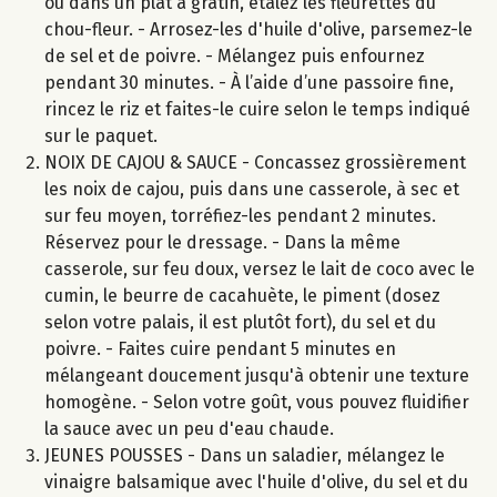
ou dans un plat à gratin, étalez les fleurettes du
chou-fleur. - Arrosez-les d'huile d'olive, parsemez-le
de sel et de poivre. - Mélangez puis enfournez
pendant 30 minutes. - À l’aide d’une passoire fine,
rincez le riz et faites-le cuire selon le temps indiqué
sur le paquet.
NOIX DE CAJOU & SAUCE - Concassez grossièrement
les noix de cajou, puis dans une casserole, à sec et
sur feu moyen, torréfiez-les pendant 2 minutes.
Réservez pour le dressage. - Dans la même
casserole, sur feu doux, versez le lait de coco avec le
cumin, le beurre de cacahuète, le piment (dosez
selon votre palais, il est plutôt fort), du sel et du
poivre. - Faites cuire pendant 5 minutes en
mélangeant doucement jusqu'à obtenir une texture
homogène. - Selon votre goût, vous pouvez fluidifier
la sauce avec un peu d'eau chaude.
JEUNES POUSSES - Dans un saladier, mélangez le
vinaigre balsamique avec l'huile d'olive, du sel et du