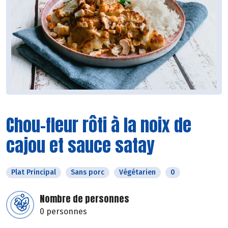
Chou-fleur rôti à la noix de
cajou et sauce satay
Plat Principal
Sans porc
Végétarien
0
Nombre de personnes
0 personnes