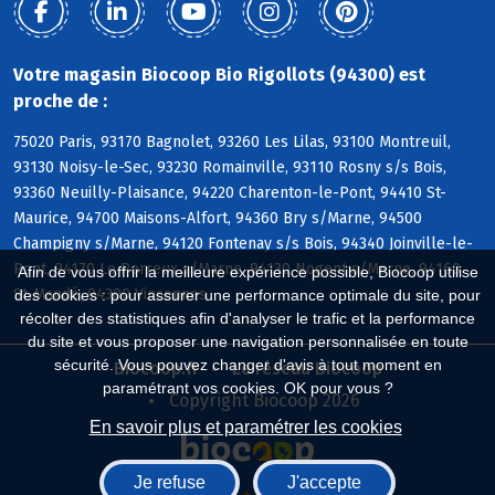
Votre magasin Biocoop Bio Rigollots (94300) est
proche de :
75020 Paris, 93170 Bagnolet, 93260 Les Lilas, 93100 Montreuil,
93130 Noisy-le-Sec, 93230 Romainville, 93110 Rosny s/s Bois,
93360 Neuilly-Plaisance, 94220 Charenton-le-Pont, 94410 St-
Maurice, 94700 Maisons-Alfort, 94360 Bry s/Marne, 94500
Champigny s/Marne, 94120 Fontenay s/s Bois, 94340 Joinville-le-
Pont, 94170 Le Perreux s/Marne, 94130 Nogent s/Marne, 94160
Afin de vous offrir la meilleure expérience possible, Biocoop utilise
St-Mandé, 94300 Vincennes
des cookies : pour assurer une performance optimale du site, pour
récolter des statistiques afin d'analyser le trafic et la performance
du site et vous proposer une navigation personnalisée en toute
sécurité. Vous pouvez changer d'avis à tout moment en
Biocoop.fr
Le réseau Biocoop
paramétrant vos cookies. OK pour vous ?
Copyright Biocoop 2026
En savoir plus et paramétrer les cookies
Je refuse
J'accepte