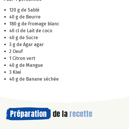
120 g de Sablé
40 g de Beurre
180 g de Fromage blanc
40 cl de Lait de coco
40 g de Sucre
3 g de Agar agar
2 Oeuf
1 Citron vert
40 g de Mangue
3 Kiwi
40 g de Banane séchée
Préparation
de la
recette