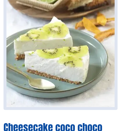
Cheesecake coco choco