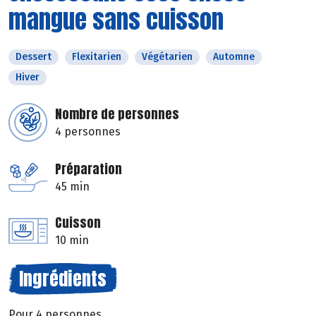
mangue sans cuisson
Dessert
Flexitarien
Végétarien
Automne
Hiver
Nombre de personnes
4 personnes
Préparation
45 min
Cuisson
10 min
Ingrédients
Pour 4 personnes