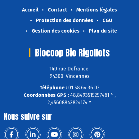
Accueil
Contact
Mentions légales
Protection des données
CGU
Gestion des cookies
Plan du site
Biocoop Bio Rigollots
140 rue Defrance
94300 Vincennes
Téléphone :
01 58 64 36 03
Coordonnées GPS :
48,8493515257461 ° ,
2,45608942824174 °
Nous suivre sur