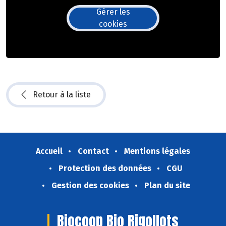
Gérer les
cookies
Retour à la liste
Accueil
Contact
Mentions légales
Protection des données
CGU
Gestion des cookies
Plan du site
Biocoop Bio Rigollots