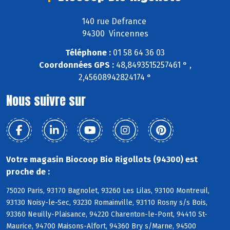
140 rue Defrance
94300 Vincennes
Téléphone :
01 58 64 36 03
Coordonnées GPS :
48,8493515257461 ° ,
2,45608942824174 °
Nous suivre sur
Votre magasin Biocoop Bio Rigollots (94300) est
proche de :
75020 Paris, 93170 Bagnolet, 93260 Les Lilas, 93100 Montreuil,
93130 Noisy-le-Sec, 93230 Romainville, 93110 Rosny s/s Bois,
93360 Neuilly-Plaisance, 94220 Charenton-le-Pont, 94410 St-
Maurice, 94700 Maisons-Alfort, 94360 Bry s/Marne, 94500